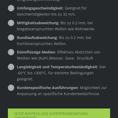
Umfangsgeschwindigkeit
: Geeignet für
Geschwindigkeiten bis zu 32 m/s.
Mittigkeitsabweichung
: Bis zu 0.2 mm, bei
biegebeanspruchten Wellen wie Rührwerke.
Rundlaufsabweichung
: Bis zu 0.2 mm, bei
hochbeanspruchten Wellen.
Dünnflüssige Medien
: Effektives Abdichten von
Medien wie (Kühl-)Wasser, Gase, Druckluft
Langlebigkeit und Temperaturbeständigkeit
: Von
-60°C bis +300°C, für extreme Bedingungen
geeignet.
Kundenspezifische Ausführungen
: Möglichkeit zur
Anpassung an spezifische Kundenbedürfnisse.
JETZT KOSTENLOSE EXPERTENBERATUNG
ANFORDERN