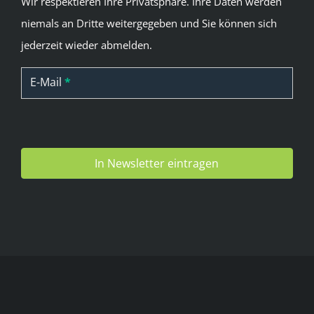
Wir respektieren Ihre Privatsphäre. Ihre Daten werden
niemals an Dritte weitergegeben und Sie können sich
jederzeit wieder abmelden.
Newsletter
E-Mail
*
(DE)
In Newsletter eintragen