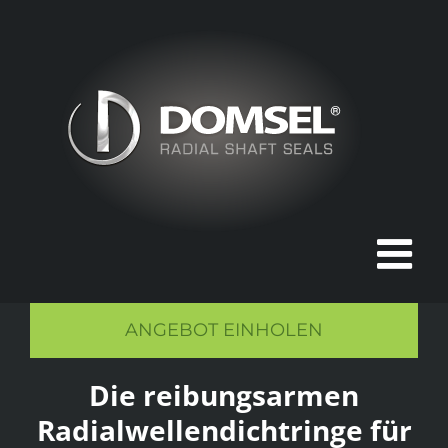
Zum
Inhalt
springen
ANGEBOT EINHOLEN
Die reibungsarmen
Radialwellendichtringe für