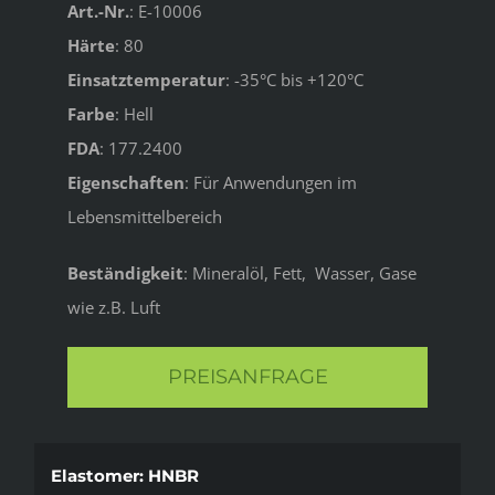
Art.-Nr.
: E-10006
Härte
: 80
Einsatztemperatur
: -35°C bis +120°C
Farbe
: Hell
FDA
: 177.2400
Eigenschaften
: Für Anwendungen im
Lebensmittelbereich
Beständigkeit
: Mineralöl, Fett, Wasser, Gase
wie z.B. Luft
PREISANFRAGE
Elastomer: HNBR