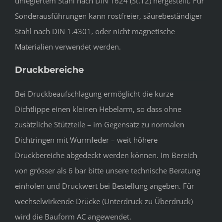
unlegiertem Stahl nach DIN 1624 (St.12) hergestellt. Für
Sonderausführungen kann rostfreier, säurebeständiger
Stahl nach DIN 1.4301, oder nicht magnetische
Materialien verwendet werden.
Druckbereiche
Bei Druckbeaufschlagung ermöglicht die kurze
Dichtlippe einen kleinen Hebelarm, so dass ohne
zusätzliche Stützteile – im Gegensatz zu normalen
Dichtringen mit Wurmfeder – weit höhere
Druckbereiche abgedeckt werden können. Im Bereich
von grösser als 6 bar bitte unsere technische Beratung
einholen und Druckwert bei Bestellung angeben. Für
wechselwirkende Drücke (Unterdruck zu Überdruck)
wird die Bauform AC angewendet.